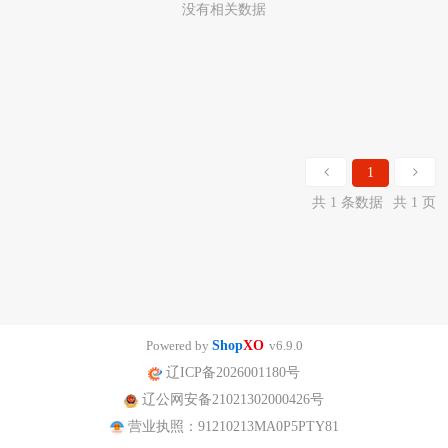
没有相关数据
1
共 1 条数据
共 1 页
Powered by
Shop
XO
v6.9.0
辽ICP备2026001180号
辽公网安备21021302000426号
营业执照：91210213MA0P5PTY81