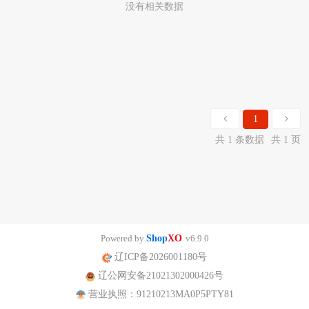
没有相关数据
1
共 1 条数据
共 1 页
Powered by
Shop
XO
v6.9.0
辽ICP备2026001180号
辽公网安备21021302000426号
营业执照：91210213MA0P5PTY81