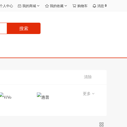
0
个人中心
我的商城
我的收藏
购物车
消息
搜索
清除
更多