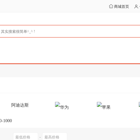
商城首页
阿迪达斯
0-1000
-