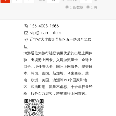
共 1 条数据
共 1 页
辽宁省大连市金普新区五一路31号11层
海游通信为旅行社提供更优质的出境上网体
验！出境游上网卡、入境游流量卡、全球上
网卡、境外电话卡、国际上网服务。覆盖日
本、韩国、泰国、新加坡、马来西亚、越
南、欧洲、美国、澳洲等193个国家和地
区，即插即用，流量不虚标。十余年行业经
验，服务百万游客，跨境旅行上网首选。