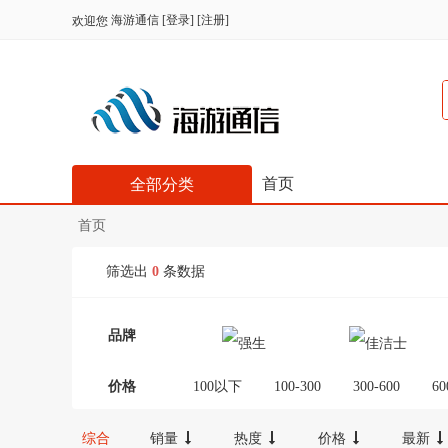
海游通信
[
登录
] [
注册
]
欢迎您
首页
全部分类
首页
筛选出
0
条数据
品牌
价格
100以下
100-300
300-600
60
综合
销量
热度
价格
最新