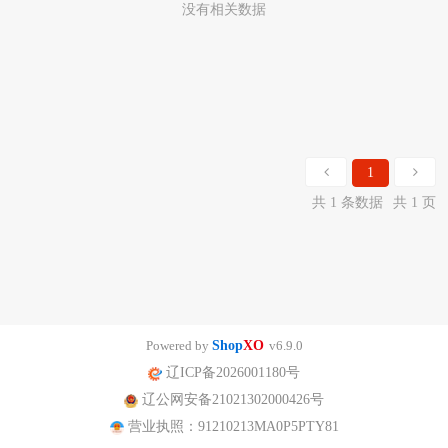
没有相关数据
1
共 1 条数据
共 1 页
Powered by
Shop
XO
v6.9.0
辽ICP备2026001180号
辽公网安备21021302000426号
营业执照：91210213MA0P5PTY81