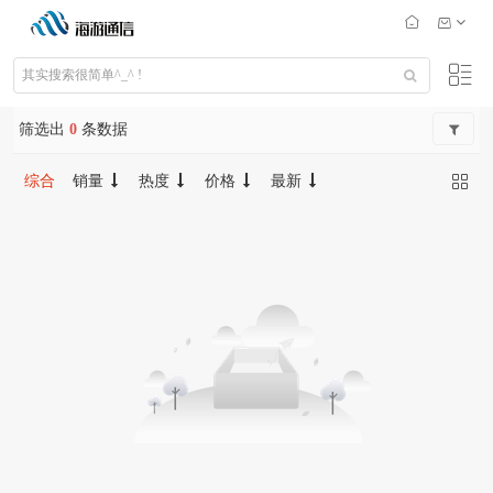
筛选出
0
条数据
综合
销量
热度
价格
最新