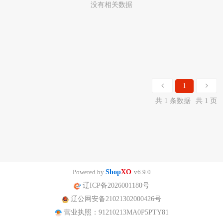
没有相关数据
1
共 1 条数据
共 1 页
Powered by
Shop
XO
v6.9.0
辽ICP备2026001180号
辽公网安备21021302000426号
营业执照：91210213MA0P5PTY81