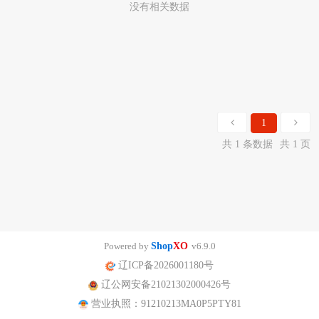
没有相关数据
1
共 1 条数据
共 1 页
Powered by
Shop
XO
v6.9.0
辽ICP备2026001180号
辽公网安备21021302000426号
营业执照：91210213MA0P5PTY81