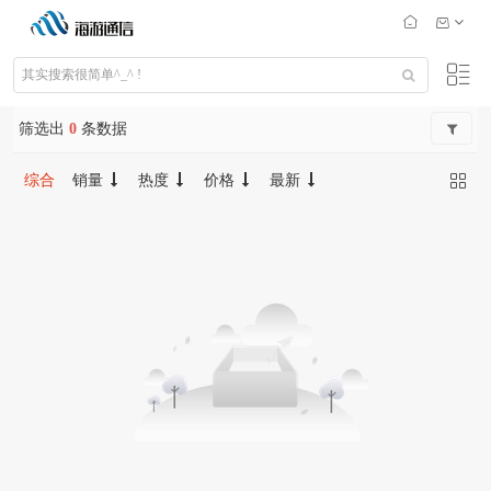
筛选出
0
条数据
综合
销量
热度
价格
最新